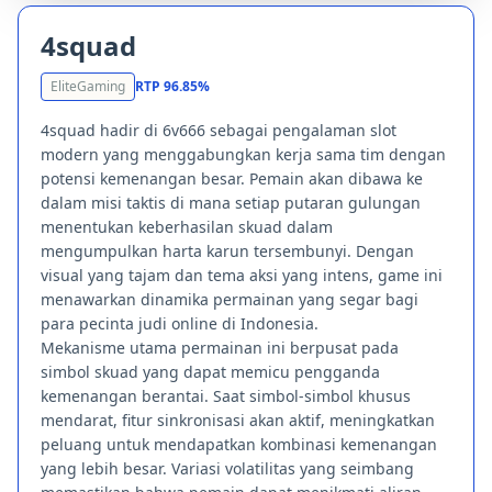
▶
4squad
EliteGaming
RTP 96.85%
4squad hadir di 6v666 sebagai pengalaman slot
modern yang menggabungkan kerja sama tim dengan
potensi kemenangan besar. Pemain akan dibawa ke
dalam misi taktis di mana setiap putaran gulungan
menentukan keberhasilan skuad dalam
mengumpulkan harta karun tersembunyi. Dengan
visual yang tajam dan tema aksi yang intens, game ini
menawarkan dinamika permainan yang segar bagi
para pecinta judi online di Indonesia.
Mekanisme utama permainan ini berpusat pada
simbol skuad yang dapat memicu pengganda
kemenangan berantai. Saat simbol-simbol khusus
mendarat, fitur sinkronisasi akan aktif, meningkatkan
peluang untuk mendapatkan kombinasi kemenangan
yang lebih besar. Variasi volatilitas yang seimbang