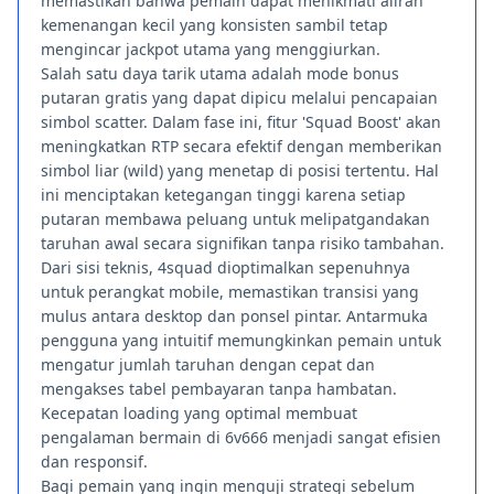
memastikan bahwa pemain dapat menikmati aliran
kemenangan kecil yang konsisten sambil tetap
mengincar jackpot utama yang menggiurkan.
Salah satu daya tarik utama adalah mode bonus
putaran gratis yang dapat dipicu melalui pencapaian
simbol scatter. Dalam fase ini, fitur 'Squad Boost' akan
meningkatkan RTP secara efektif dengan memberikan
simbol liar (wild) yang menetap di posisi tertentu. Hal
ini menciptakan ketegangan tinggi karena setiap
putaran membawa peluang untuk melipatgandakan
taruhan awal secara signifikan tanpa risiko tambahan.
Dari sisi teknis, 4squad dioptimalkan sepenuhnya
untuk perangkat mobile, memastikan transisi yang
mulus antara desktop dan ponsel pintar. Antarmuka
pengguna yang intuitif memungkinkan pemain untuk
mengatur jumlah taruhan dengan cepat dan
mengakses tabel pembayaran tanpa hambatan.
Kecepatan loading yang optimal membuat
pengalaman bermain di 6v666 menjadi sangat efisien
dan responsif.
Bagi pemain yang ingin menguji strategi sebelum