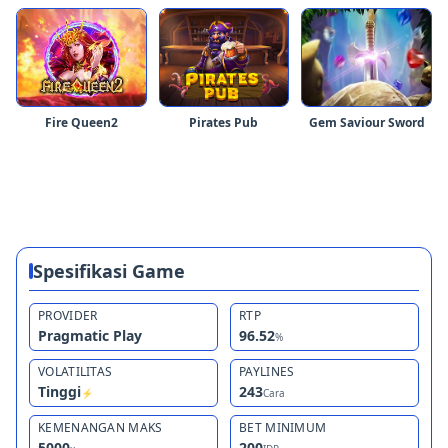
Pirates Pub
Gem Saviour Sword
Fire Queen2
Spesifikasi Game
PROVIDER
RTP
Pragmatic Play
96.52
%
VOLATILITAS
PAYLINES
Tinggi
243
⚡
Cara
KEMENANGAN MAKS
BET MINIMUM
5000
200