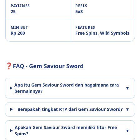
PAYLINES
REELS
25
5x3
MIN BET
FEATURES
Rp 200
Free Spins, Wild Symbols
❓
FAQ - Gem Saviour Sword
Apa itu Gem Saviour Sword dan bagaimana cara
▼
bermainnya?
Berapakah tingkat RTP dari Gem Saviour Sword?
▼
Apakah Gem Saviour Sword memiliki fitur Free
▼
Spins?