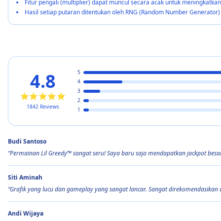
Fitur pengali (multiplier) dapat muncul secara acak untuk meningkatk
Hasil setiap putaran ditentukan oleh RNG (Random Number Generator)
5
4.8
4
3
⭐⭐⭐⭐⭐
2
1842 Reviews
1
Budi Santoso
“Permainan Lil Greedy™ sangat seru! Saya baru saja mendapatkan jackpot besa
Siti Aminah
“Grafik yang lucu dan gameplay yang sangat lancar. Sangat direkomendasikan
Andi Wijaya