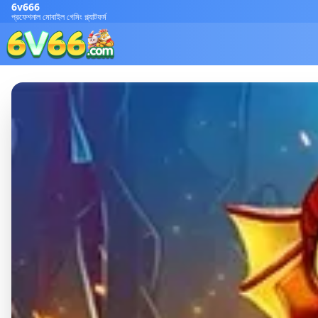
6v666
প্রফেশনাল মোবাইল গেমিং প্ল্যাটফর্ম