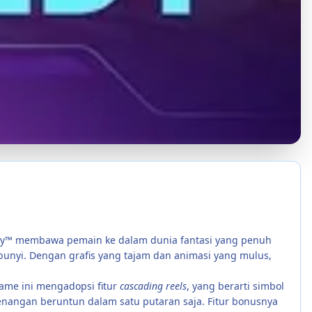
edy™ membawa pemain ke dalam dunia fantasi yang penuh
nyi. Dengan grafis yang tajam dan animasi yang mulus,
ame ini mengadopsi fitur
cascading reels
, yang berarti simbol
angan beruntun dalam satu putaran saja. Fitur bonusnya