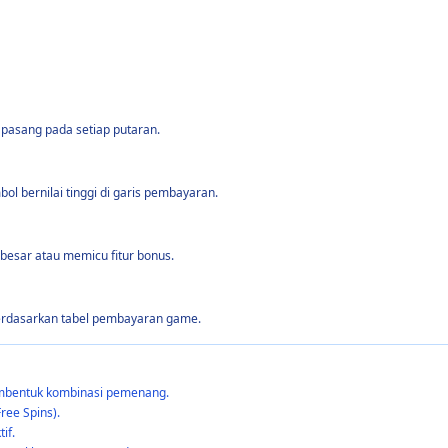
 pasang pada setiap putaran.
l bernilai tinggi di garis pembayaran.
besar atau memicu fitur bonus.
erdasarkan tabel pembayaran game.
membentuk kombinasi pemenang.
ree Spins).
if.