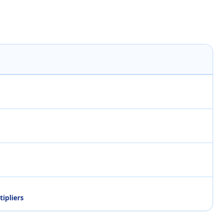
ipliers