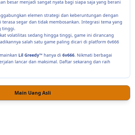
an besar menjadi sangat nyata bagi siapa saja yang berani
gabungkan elemen strategi dan keberuntungan dengan
ni terasa segar dan tidak membosankan. Integrasi tema yang
 tinggi.
kat volatilitas sedang hingga tinggi, game ini dirancang
ikannya salah satu game paling dicari di platform 6v666
n mainkan
Lil Greedy™
hanya di
6v666
. Nikmati berbagai
jalan lancar dan maksimal. Daftar sekarang dan raih
Main Uang Asli