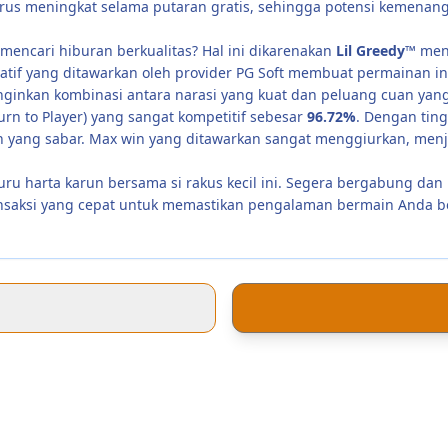
rus meningkat selama putaran gratis, sehingga potensi kemenang
encari hiburan berkualitas? Hal ini dikarenakan
Lil Greedy™
meng
vatif yang ditawarkan oleh provider PG Soft membuat permainan i
ginkan kombinasi antara narasi yang kuat dan peluang cuan yang
urn to Player) yang sangat kompetitif sebesar
96.72%
. Dengan ting
yang sabar. Max win yang ditawarkan sangat menggiurkan, menjad
ru harta karun bersama si rakus kecil ini. Segera bergabung da
nsaksi yang cepat untuk memastikan pengalaman bermain Anda ber