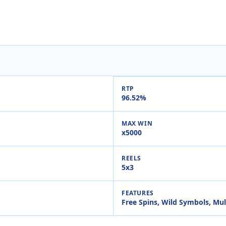
RTP
96.52%
MAX WIN
x5000
REELS
5x3
FEATURES
Free Spins, Wild Symbols, Mult