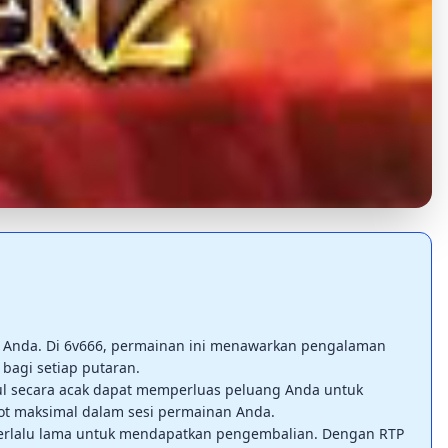
 Anda. Di 6v666, permainan ini menawarkan pengalaman
bagi setiap putaran.
ul secara acak dapat memperluas peluang Anda untuk
ot maksimal dalam sesi permainan Anda.
u terlalu lama untuk mendapatkan pengembalian. Dengan RTP