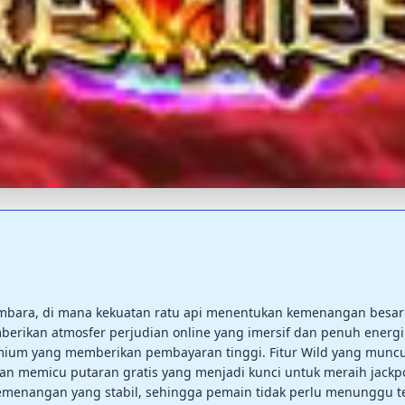
bara, di mana kekuatan ratu api menentukan kemenangan besar
rikan atmosfer perjudian online yang imersif dan penuh energi 
mium yang memberikan pembayaran tinggi. Fitur Wild yang munc
n memicu putaran gratis yang menjadi kunci untuk meraih jackp
me kemenangan yang stabil, sehingga pemain tidak perlu menungg