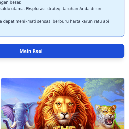
ngan besar.
o utama. Eksplorasi strategi taruhan Anda di sini
 dapat menikmati sensasi berburu harta karun ratu api
Main Real