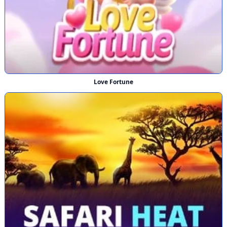
Love Fortune