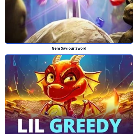
Gem Saviour Sword