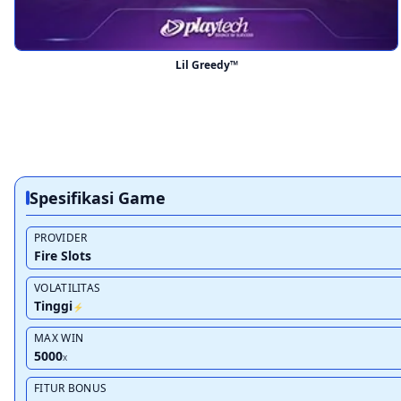
Lil Greedy™
Spesifikasi Game
PROVIDER
Fire Slots
VOLATILITAS
Tinggi
⚡
MAX WIN
5000
x
FITUR BONUS